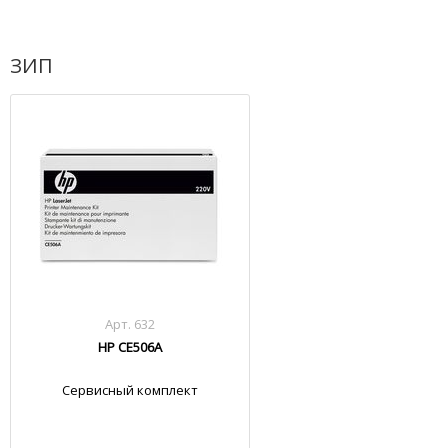
ЗИП
Арт. 632
HP CE506A
Сервисный комплект