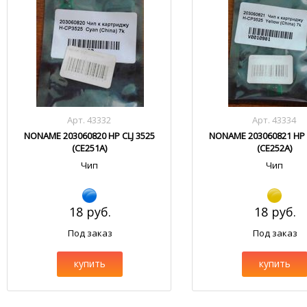
Арт. 43332
Арт. 43334
NONAME 203060820 HP CLJ 3525
NONAME 203060821 HP C
(CE251A)
(CE252A)
Чип
Чип
18 руб.
18 руб.
Под заказ
Под заказ
купить
купить