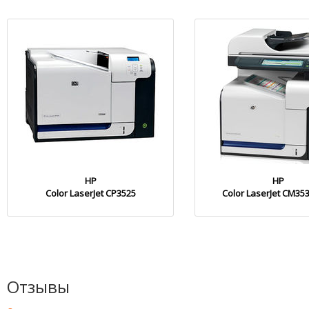
HP
HP
Color LaserJet CP3525
Color LaserJet CM35
Отзывы