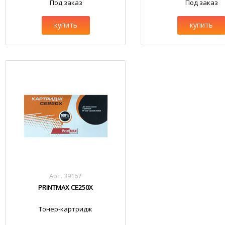
Под заказ
Под заказ
купить
купить
Арт. 39167
PRINTMAX CE250X
Тонер-картридж