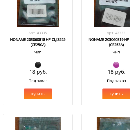
Арт. 43335
Арт. 43333
NONAME 203060818 HP CLJ 3525
NONAME 203060819 HP C
(CE250A)
(CE253A)
Чип
Чип
18 руб.
18 руб.
Под заказ
Под заказ
купить
купить