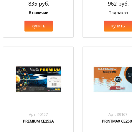
835 руб.
962 руб.
В наличии
Под заказ
купить
купить
Арт. 40157
Арт. 39167
PREMIUM CE253A
PRINTMAX CE250