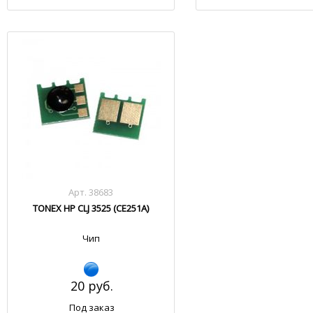
Арт. 38683
TONEX HP CLJ 3525 (CE251A)
Чип
20 руб.
Под заказ