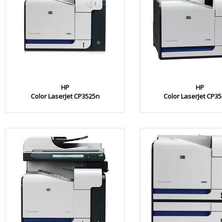
HP
HP
Color LaserJet CP3525n
Color LaserJet CP3