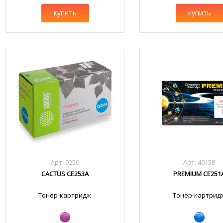
купить
купить
Арт. 9250
Арт. 40158
CACTUS CE253A
PREMIUM CE251
Тонер-картридж
Тонер-картрид