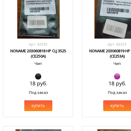
Арт. 43335
Арт. 43333
NONAME 203060818 HP CLJ 3525
NONAME 203060819 HP C
(CE250A)
(CE253A)
Чип
Чип
18 руб.
18 руб.
Под заказ
Под заказ
купить
купить