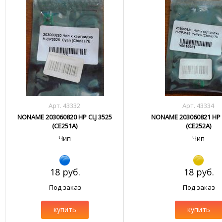
Арт. 43332
Арт. 43334
NONAME 203060820 HP CLJ 3525
NONAME 203060821 HP C
(CE251A)
(CE252A)
Чип
Чип
18 руб.
18 руб.
Под заказ
Под заказ
купить
купить