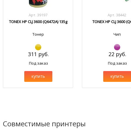
Арт. 39197
Арт. 38442
TONEX HP CLJ 3600 (Q6472A) 135g
TONEX HP CLJ 3600 (Q
Тонер
Чип
311 руб.
22 руб.
Под заказ
Под заказ
купить
купить
Совместимые принтеры