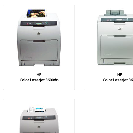
HP
HP
Color LaserJet 3600dn
Color LaserJet 3