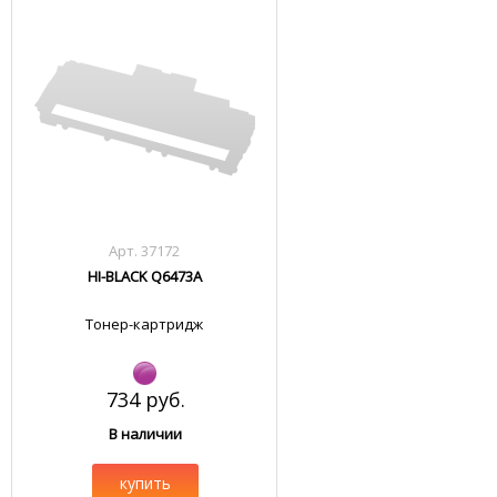
Арт. 37172
HI-BLACK Q6473A
Тонер-картридж
734 руб.
В наличии
купить