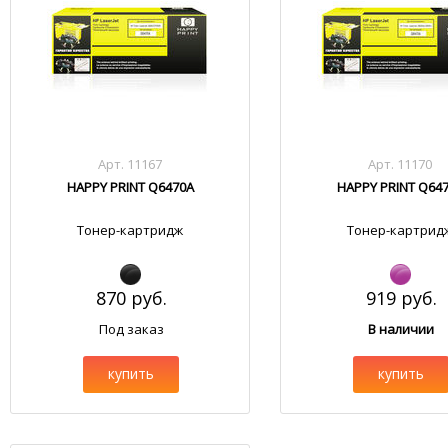
Арт. 11167
Арт. 11170
HAPPY PRINT Q6470A
HAPPY PRINT Q64
Тонер-картридж
Тонер-картрид
870 руб.
919 руб.
Под заказ
В наличии
купить
купить