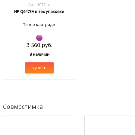
Арт. 1077-tu
HP Q6473A в тех упаковке
Тонер-картридж
3 560 руб.
В наличии
купить
Совместимка