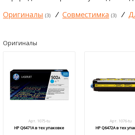
Оригиналы
/
Совместимка
/
Д
(3)
(3)
Оригиналы
Арт. 1075-tu
Арт. 1076-tu
HP Q6471A в тех упаковке
HP Q6472A в тех уп