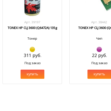
Арт. 39197
Арт. 38442
TONEX HP CLJ 3600 (Q6472A) 135g
TONEX HP CLJ 3600 (Q
Тонер
Чип
311 руб.
22 руб.
Под заказ
Под заказ
купить
купить