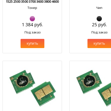
1525 2500 3500 3700 3600 3800 4600
4700 5500 HM103.1
Тонер
Чип
1 384 руб.
25 руб.
Под заказ
Под заказ
купить
купить