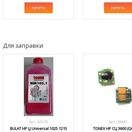
купить
купить
Для заправки
Арт. 43370
Арт. 38441
BULAT HP LJ Universal 1025 1215
TONEX HP CLJ 3600 (Q