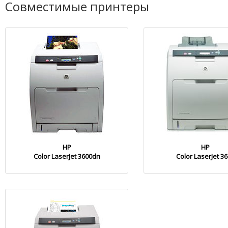
Совместимые принтеры
HP
HP
Color LaserJet 3600dn
Color LaserJet 3