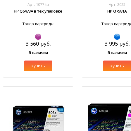
Арт. 1077-tu
Арт. 2025
HP Q6473A в тех упаковке
HP Q7581A
Тонер-картридж
Тонер-картрид
3 560 руб.
3 995 руб.
В наличии
В наличии
купить
купить