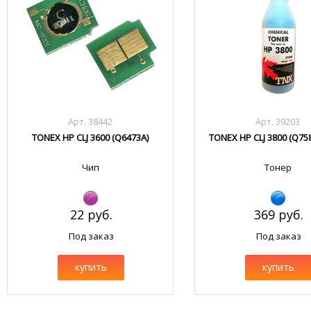
Арт. 38442
Арт. 39203
TONEX HP CLJ 3600 (Q6473A)
TONEX HP CLJ 3800 (Q75
Чип
Тонер
22 руб.
369 руб.
Под заказ
Под заказ
купить
купить