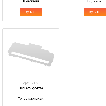
В наличии
Под заказ
купить
купить
Арт. 37172
HI-BLACK Q6473A
Тонер-картридж