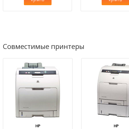
Совместимые принтеры
HP
HP