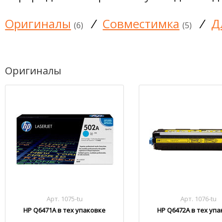
Оригиналы
/
Совместимка
/
Д
(6)
(5)
Оригиналы
Арт. 1075-tu
Арт. 1076-tu
HP Q6471A в тех упаковке
HP Q6472A в тех уп