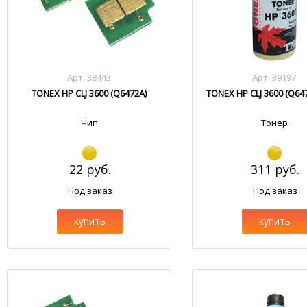
Арт. 38443
Арт. 39197
TONEX HP CLJ 3600 (Q6472A)
TONEX HP CLJ 3600 (Q64
Чип
Тонер
22 руб.
311 руб.
Под заказ
Под заказ
купить
купить