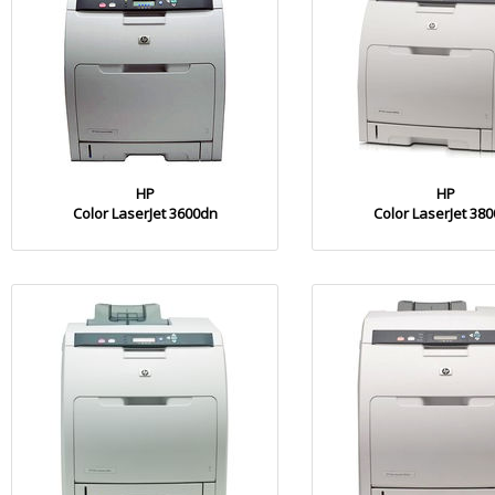
HP
HP
Color LaserJet 3600dn
Color LaserJet 38