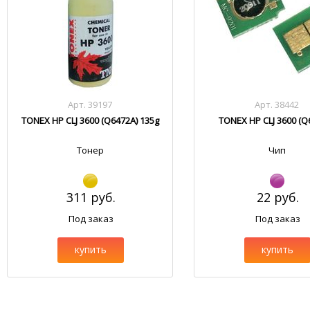
Арт. 39197
Арт. 38442
TONEX HP CLJ 3600 (Q6472A) 135g
TONEX HP CLJ 3600 (Q
Тонер
Чип
311 руб.
22 руб.
Под заказ
Под заказ
купить
купить