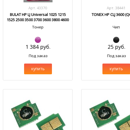
Арт. 43370
Арт. 38441
BULAT HP LJ Universal 1025 1215
TONEX HP CLJ 3600 (Q
1525 2500 3500 3700 3600 3800 4600
4700 5500 HM103.1
Тонер
Чип
1 384 руб.
25 руб.
Под заказ
Под заказ
купить
купить