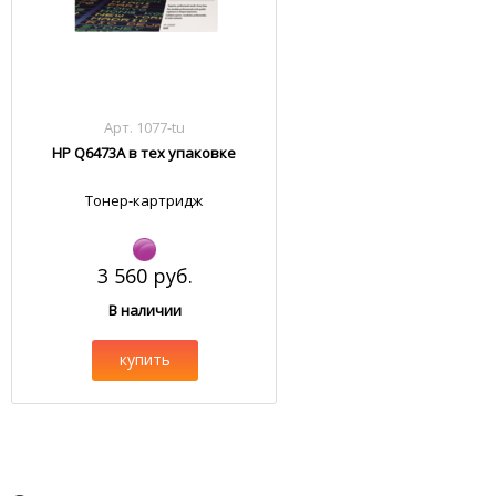
Арт. 1077-tu
HP Q6473A в тех упаковке
Тонер-картридж
3 560 руб.
В наличии
купить