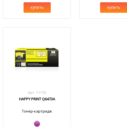
купить
купить
Арт. 11170
HAPPY PRINT Q6473A
Тонер-картридж