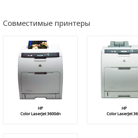
Совместимые принтеры
HP
HP
Color LaserJet 3600dn
Color LaserJet 3