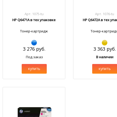
Арт. 1075-tu
Арт. 1076-tu
HP Q6471A в тех упаковке
HP Q6472A в тех уп
Тонер-картридж
Тонер-картрид
3 276 руб.
3 363 руб.
Под заказ
В наличии
купить
купить