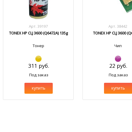
Арт. 39197
Арт. 38442
TONEX HP CLJ 3600 (Q6472A) 135g
TONEX HP CLJ 3600 (Q
Тонер
Чип
311 руб.
22 руб.
Под заказ
Под заказ
купить
купить