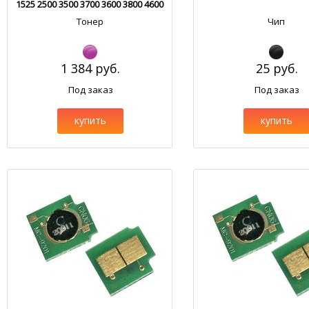
1525 2500 3500 3700 3600 3800 4600
4700 5500 HM103.1
Тонер
Чип
1 384 руб.
25 руб.
Под заказ
Под заказ
купить
купить