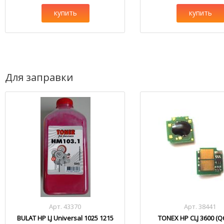
купить
купить
Для заправки
Арт. 43370
Арт. 38441
BULAT HP LJ Universal 1025 1215
TONEX HP CLJ 3600 (Q