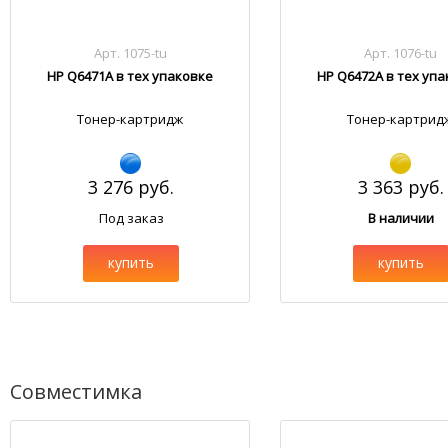
Арт. 1075-tu
Арт. 1076-tu
HP Q6471A в тех упаковке
HP Q6472A в тех уп
Тонер-картридж
Тонер-картрид
3 276 руб.
3 363 руб.
Под заказ
В наличии
купить
купить
Совместимка