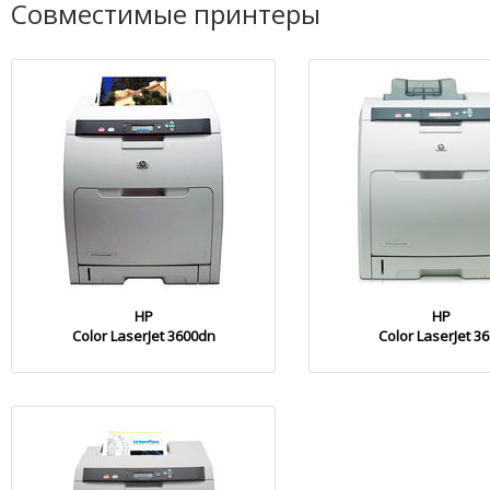
Совместимые принтеры
HP
HP
Color LaserJet 3600dn
Color LaserJet 3