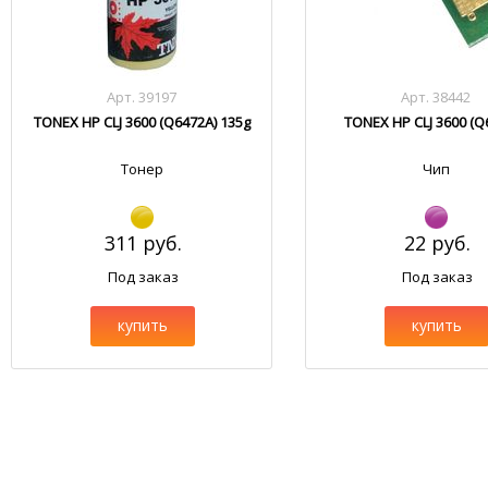
Арт. 39197
Арт. 38442
TONEX HP CLJ 3600 (Q6472A) 135g
TONEX HP CLJ 3600 (Q
Тонер
Чип
311 руб.
22 руб.
Под заказ
Под заказ
купить
купить