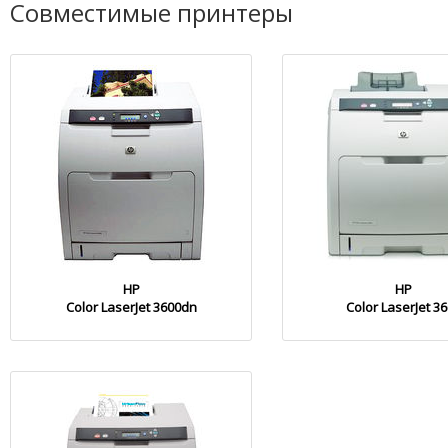
Совместимые принтеры
HP
HP
Color LaserJet 3600dn
Color LaserJet 3