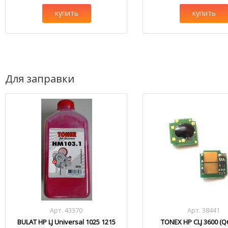
купить
купить
Для заправки
Арт. 43370
Арт. 38441
BULAT HP LJ Universal 1025 1215
TONEX HP CLJ 3600 (Q