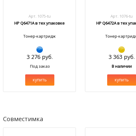
Арт. 1075-tu
Арт. 1076-tu
HP Q6471A в тех упаковке
HP Q6472A в тех уп
Тонер-картридж
Тонер-картрид
3 276 руб.
3 363 руб.
Под заказ
В наличии
купить
купить
Совместимка