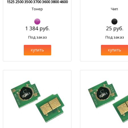
1525 2500 3500 3700 3600 3800 4600
4700 5500 HM103.1
Тонер
Чип
1 384 руб.
25 руб.
Под заказ
Под заказ
купить
купить