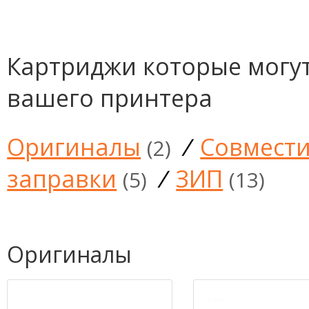
Картриджи которые могут
вашего принтера
Оригиналы
/
Совмест
(2)
заправки
/
ЗИП
(5)
(13)
Оригиналы