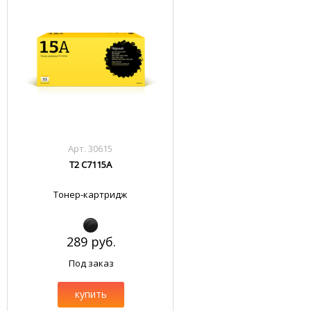
Арт. 30615
T2 C7115A
Тонер-картридж
289 руб.
Под заказ
купить