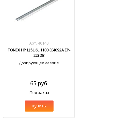
Арт. 40140
TONEX HP LJ 5L 6L 1100 (C4092A EP-
22) DB
Дозирующее лезвие
65 руб.
Под заказ
купить