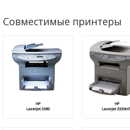
Совместимые принтеры
HP
HP
LaserJet 3380
LaserJet 3330m