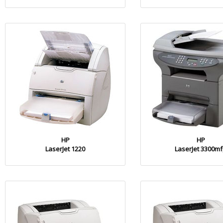
HP
HP
LaserJet 1220
LaserJet 3300m