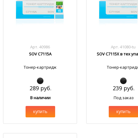
Арт. 40986
Арт. 41080-tu
SOV C7115A
SOV C7115X в тех уп
Тонер-картридж
Тонер-картрид
289 руб.
239 руб.
В наличии
Под заказ
купить
купить