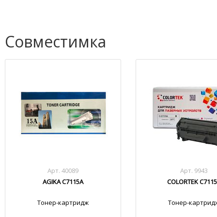
Совместимка
Арт. 40089
Арт. 9943
AGIKA C7115A
COLORTEK C711
Тонер-картридж
Тонер-картрид