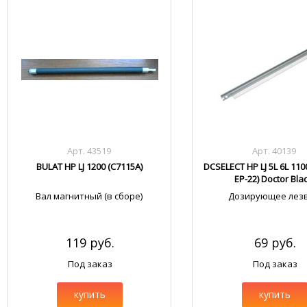
Арт. 43519
Арт. 40139
BULAT HP LJ 1200 (С7115А)
DCSELECT HP LJ 5L 6L 110
EP-22) Doctor Bla
Вал магнитный (в сборе)
Дозирующее лез
119 руб.
69 руб.
Под заказ
Под заказ
купить
купить