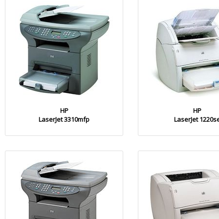
HP
HP
LaserJet 3310mfp
LaserJet 1220s