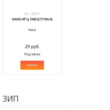
Арт. 38670
OASIS HP LJ 1200 (C7115A X)
Чека
29 руб.
Под заказ
купить
ЗИП