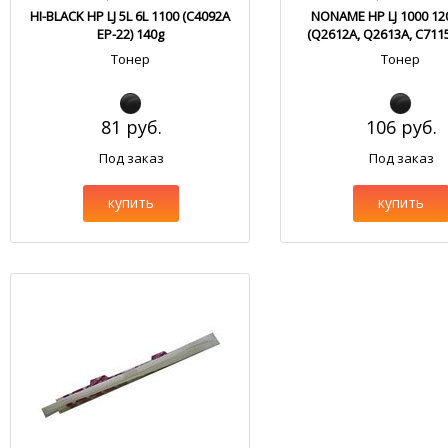
HI-BLACK HP LJ 5L 6L 1100 (C4092A
NONAME HP LJ 1000 12
EP-22) 140g
(Q2612A, Q2613A, C711
Тонер
Тонер
81 руб.
106 руб.
Под заказ
Под заказ
купить
купить