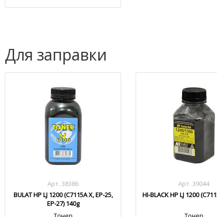
Для заправки
Арт. 38386
Арт. 39044
BULAT HP LJ 1200 (C7115A X, EP-25,
HI-BLACK HP LJ 1200 (C711
EP-27) 140g
Тонер
Тонер