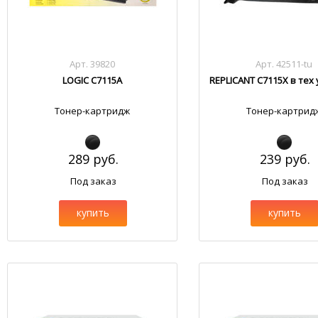
Арт. 39820
Арт. 42511-tu
LOGIC C7115A
REPLICANT C7115X в тех
Тонер-картридж
Тонер-картрид
289 руб.
239 руб.
Под заказ
Под заказ
купить
купить