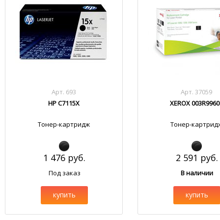
Арт. 693
Арт. 37059
HP C7115X
XEROX 003R9960
Тонер-картридж
Тонер-картрид
1 476 руб.
2 591 руб.
Под заказ
В наличии
купить
купить