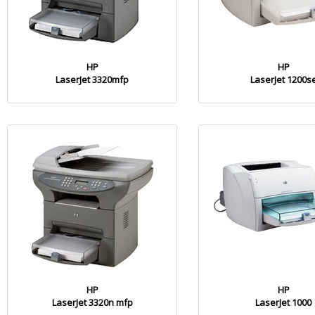
HP
HP
LaserJet 3320mfp
LaserJet 1200s
HP
HP
LaserJet 3320n mfp
LaserJet 1000