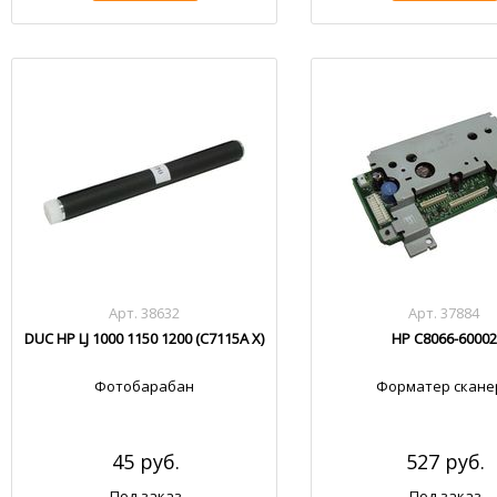
Арт. 38632
Арт. 37884
DUC HP LJ 1000 1150 1200 (C7115A X)
HP C8066-60002
Фотобарабан
Форматер скане
45 руб.
527 руб.
Под заказ
Под заказ